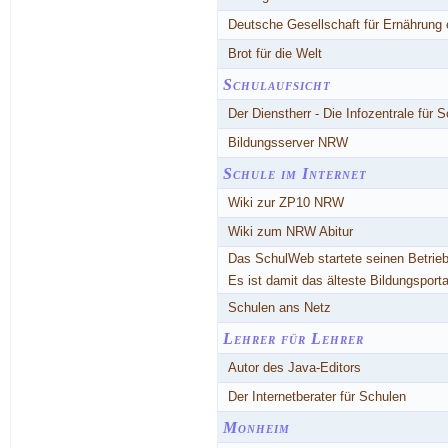
Deutsche Gesellschaft für Ernährung
Brot für die Welt
Schulaufsicht
Der Dienstherr - Die Infozentrale für
Bildungsserver NRW
Schule im Internet
Wiki zur ZP10 NRW
Wiki zum NRW Abitur
Das SchulWeb startete seinen Betrieb
Es ist damit das älteste Bildungspor
Schulen ans Netz
Lehrer für Lehrer
Autor des Java-Editors
Der Internetberater für Schulen
Monheim