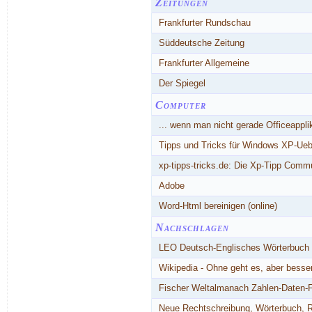
Zeitungen
Frankfurter Rundschau
Süddeutsche Zeitung
Frankfurter Allgemeine
Der Spiegel
Computer
... wenn man nicht gerade Officeappl
Tipps und Tricks für Windows XP-Ue
xp-tipps-tricks.de: Die Xp-Tipp Com
Adobe
Word-Html bereinigen (online)
Nachschlagen
LEO Deutsch-Englisches Wörterbuch .
Wikipedia - Ohne geht es, aber besse
Fischer Weltalmanach Zahlen-Daten-Fa
Neue Rechtschreibung, Wörterbuch,