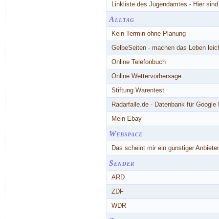
Linkliste des Jugendamtes - Hier sin
Alltag
Kein Termin ohne Planung
GelbeSeiten - machen das Leben lei
Online Telefonbuch
Online Wettervorhersage
Stiftung Warentest
Radarfalle.de - Datenbank für Google
Mein Ebay
Webspace
Das scheint mir ein günstiger Anbiet
Sender
ARD
ZDF
WDR