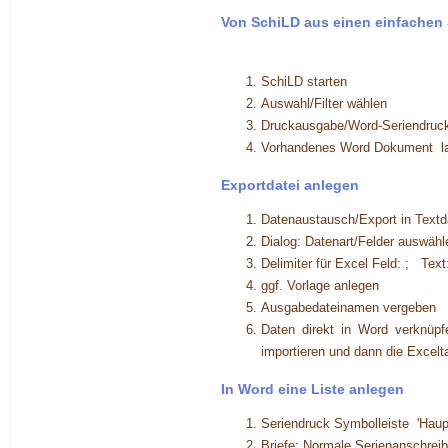
Von SchiLD aus einen einfachen 
SchiLD starten
Auswahl/Filter wählen
Druckausgabe/Word-Seriendruck
Vorhandenes Word Dokument lad
Exportdatei anlegen
Datenaustausch/Export in Textd
Dialog: Datenart/Felder auswähl
Delimiter für Excel Feld: ; Tex
ggf. Vorlage anlegen
Ausgabedateinamen vergeben
Daten direkt in Word verknüp
importieren und dann die Excelt
In Word eine Liste anlegen
Seriendruck Symbolleiste 'Hau
Briefe: Normale Serienanschrei