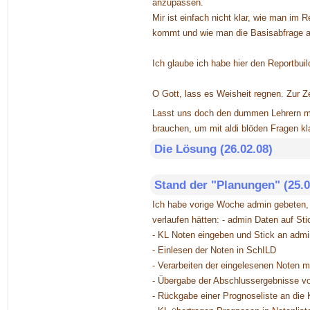
anzupassen.
Mir ist einfach nicht klar, wie man im
kommt und wie man die Basisabfrage 
Ich glaube ich habe hier den Reportbuild
O Gott, lass es Weisheit regnen. Zur Z
Lasst uns doch den dummen Lehrern mal 
brauchen, um mit aldi blöden Fragen k
Die Lösung (26.02.08)
Stand der "Planungen" (25.0
Ich habe vorige Woche admin gebeten, 
verlaufen hätten: - admin Daten auf Sti
- KL Noten eingeben und Stick an admi
- Einlesen der Noten in SchILD
- Verarbeiten der eingelesenen Noten m
- Übergabe der Abschlussergebnisse v
- Rückgabe einer Prognoseliste an die 