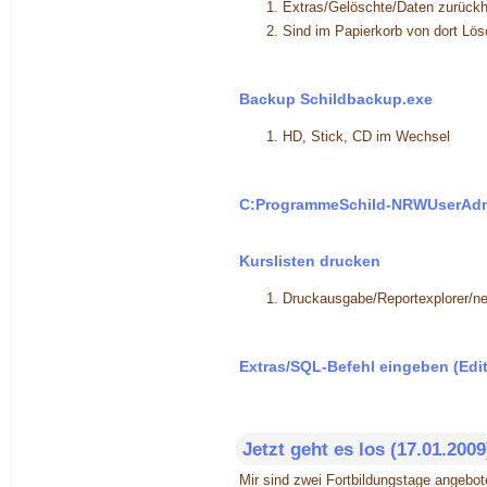
Extras/Gelöschte/Daten zurück
Sind im Papierkorb von dort Lös
Backup Schildbackup.exe
HD, Stick, CD im Wechsel
C:ProgrammeSchild-NRWUserAdm
Kurslisten drucken
Druckausgabe/Reportexplorer/neu
Extras/SQL-Befehl eingeben (Edit
Jetzt geht es los (17.01.2009
Mir sind zwei Fortbildungstage angebot