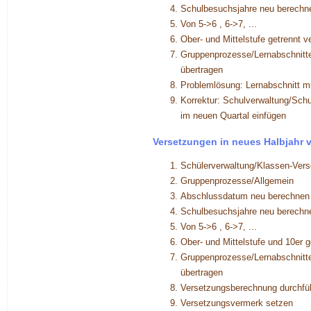
Schulbesuchsjahre neu berechn
Von 5->6 , 6->7, ...
Ober- und Mittelstufe getrennt v
Gruppenprozesse/Lernabschnitte
übertragen
Problemlösung: Lernabschnitt m
Korrektur: Schulverwaltung/Schu
im neuen Quartal einfügen
Versetzungen in neues Halbjahr 
Schülerverwaltung/Klassen-Vers
Gruppenprozesse/Allgemein
Abschlussdatum neu berechnen
Schulbesuchsjahre neu berechn
Von 5->6 , 6->7, ...
Ober- und Mittelstufe und 10er 
Gruppenprozesse/Lernabschnitte
übertragen
Versetzungsberechnung durchfü
Versetzungsvermerk setzen