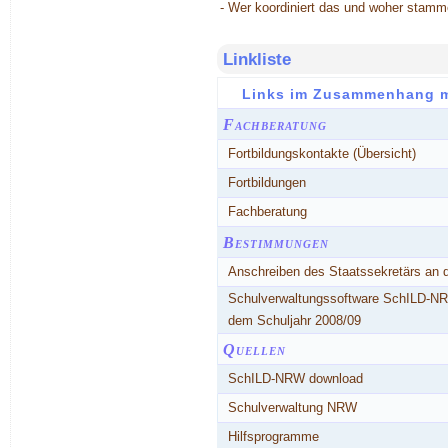
- Wer koordiniert das und woher stam
Linkliste
Links im Zusammenhang 
Fachberatung
Fortbildungskontakte (Übersicht)
Fortbildungen
Fachberatung
Bestimmungen
Anschreiben des Staatssekretärs an d
Schulverwaltungssoftware SchILD-NRW
dem Schuljahr 2008/09
Quellen
SchILD-NRW download
Schulverwaltung NRW
Hilfsprogramme