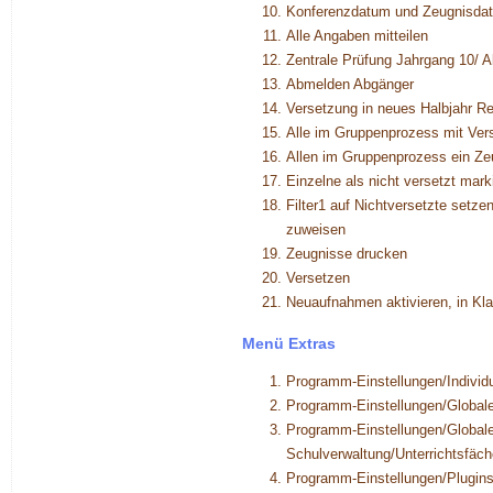
Konferenzdatum und Zeugnisda
Alle Angaben mitteilen
Zentrale Prüfung Jahrgang 10/ A
Abmelden Abgänger
Versetzung in neues Halbjahr Res
Alle im Gruppenprozess mit Ve
Allen im Gruppenprozess ein Z
Einzelne als nicht versetzt mark
Filter1 auf Nichtversetzte set
zuweisen
Zeugnisse drucken
Versetzen
Neuaufnahmen aktivieren, in Kl
Menü Extras
Programm-Einstellungen/Individue
Programm-Einstellungen/Globale
Programm-Einstellungen/Globale 
Schulverwaltung/Unterrichtsfäch
Programm-Einstellungen/Plugins