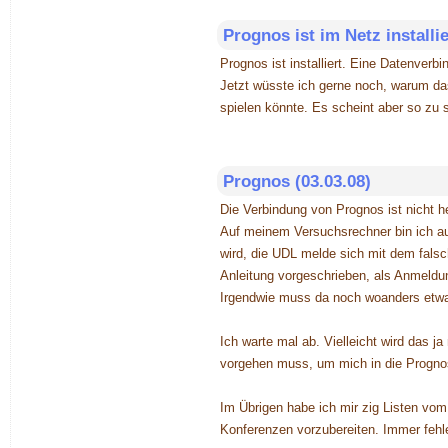
Prognos ist im Netz installie
Prognos ist installiert. Eine Datenverbi
Jetzt wüsste ich gerne noch, warum das
spielen könnte. Es scheint aber so zu 
Prognos (03.03.08)
Die Verbindung von Prognos ist nicht her
Auf meinem Versuchsrechner bin ich a
wird, die UDL melde sich mit dem falsc
Anleitung vorgeschrieben, als Anmeldu
Irgendwie muss da noch woanders etwa
Ich warte mal ab. Vielleicht wird das ja
vorgehen muss, um mich in die Progno
Im Übrigen habe ich mir zig Listen vo
Konferenzen vorzubereiten. Immer fehlen