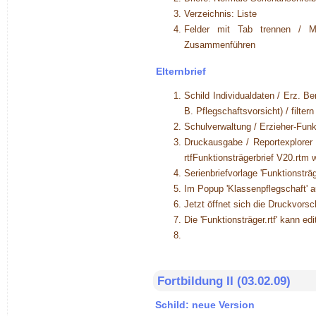
Verzeichnis: Liste
Felder mit Tab trennen / M
Zusammenführen
Elternbrief
Schild Individualdaten / Erz. Be
B. Pflegschaftsvorsicht) / filtern
Schulverwaltung / Erzieher-Funkt
Druckausgabe / Reportexplorer a
rtfFunktionsträgerbrief V20.rtm 
Serienbriefvorlage 'Funktionsträg
Im Popup 'Klassenpflegschaft' 
Jetzt öffnet sich die Druckvorsc
Die 'Funktionsträger.rtf' kann edi
Fortbildung II (03.02.09)
Schild: neue Version