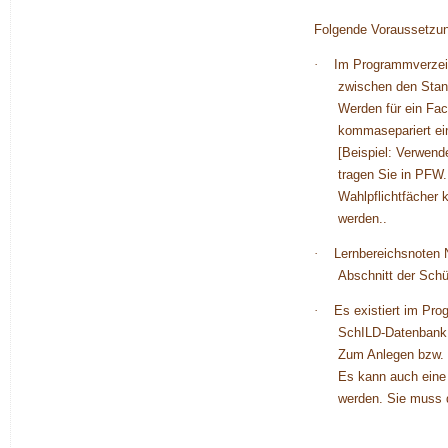
Folgende Voraussetzun
·
Im Programmverzeic
zwischen den Stand
Werden für ein Fac
kommasepariert ei
[Beispiel: Verwend
tragen Sie in PFW.
Wahlpflichtfächer 
werden..
·
Lernbereichsnoten 
Abschnitt der Schü
·
Es existiert im P
SchILD-Datenbank v
Zum Anlegen bzw. 
Es kann auch eine
werden. Sie muss 