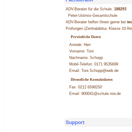
ADV-Berater für die Schule
188293
Peter-Ustinov-Gesamtschule
ADV-Berater helfen Ihnen gerne bei
te
Prüfungen (Zentralabitur, Klasse 10 Ab
Persönliche Daten
Anrede:
Herr
Vorname:
Toni
Nachname:
Schopp
Mobil-Telefon:
0171 9535699
Email:
Toni.Schopp@web.de
Dienstliche Kontaktdaten
Fax:
0212 6598250
Email:
900041@schule.nrw.de
Support