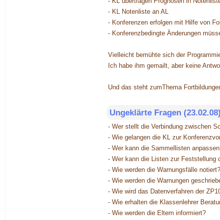
- KL übertragen Prognosen in Notenlist
- KL Notenliste an AL
- Konferenzen erfolgen mit Hilfe von Fo
- Konferenzbedingte Änderungen müsse
Vielleicht bemühte sich der Programmie
Ich habe ihm gemailt, aber keine Antwor
Und das steht zumThema Fortbildunge
Ungeklärte Fragen (23.02.08
- Wer stellt die Verbindung zwischen 
- Wie gelangen die KL zur Konferenzvor
- Wer kann die Sammellisten anpassen
- Wer kann die Listen zur Feststellung 
- Wie werden die Warnungsfälle notiert
- Wie werden die Warnungen geschrieb
- Wie wird das Datenverfahren der ZP10
- Wie erhalten die Klassenlehrer Bera
- Wie werden die Eltern informiert?