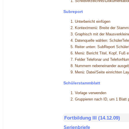
Schildverzeichnis\Dokumentatio
Subreport
Unterbericht einfügen
Kontextmenü: Breite der Stam
Graphisch mit der Mausverklein
Datenquelle wählen: SchülerTel
Reiter unten: SubReport Schüle
Menü: Bericht Titel, Kopf, Fuß 
Felder Telefonar und TelefonNu
Nummern nebeneinander ausgeb
Menü: Datei/Seite einrichten La
Schülerstammblatt
Vorlage verwenden
Gruppieren nach ID, um 1 Blatt 
Fortbildung III (14.12.09)
Serienbriefe