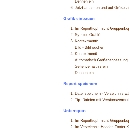
Dehnen ein
Jetzt anfassen und auf Größe z
Grafik einbauen
Im Reportkopf, nicht Gruppenkop
Symbol 'Grafik'
Kontextmenü:
Bild - Bild suchen
Kontextmenü:
Automatisch Größenanpassung 
Seitenverhältnis ein
Dehnen ein
Report speichern
Datei speichern - Verzeichnis w
Tip: Dateien mit Versionsvermer
Unterreport
Im Reportkopf, nicht Gruppenkop
Im Verzeichnis Header_Footer K