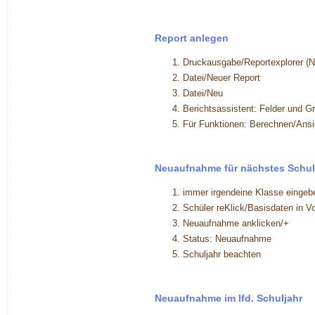
Report anlegen
Druckausgabe/Reportexplorer (N
Datei/Neuer Report
Datei/Neu
Berichtsassistent: Felder und G
Für Funktionen: Berechnen/Ansi
Neuaufnahme für nächstes Schul
immer irgendeine Klasse eingeb
Schüler reKlick/Basisdaten in 
Neuaufnahme anklicken/+
Status: Neuaufnahme
Schuljahr beachten
Neuaufnahme im lfd. Schuljahr