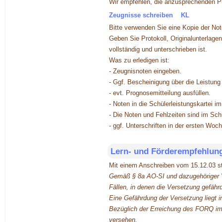
Wir empfehlen, die anzusprechenden P
Zeugnisse schreiben KL
Bitte verwenden Sie eine Kopie der Not
Geben Sie Protokoll, Originalunterlagen
vollständig und unterschrieben ist.
Was zu erledigen ist:
- Zeugnisnoten eingeben.
- Ggf. Bescheinigung über die Leistung
- evt. Prognosemitteilung ausfüllen.
- Noten in die Schülerleistungskartei i
- Die Noten und Fehlzeiten sind im Sch
- ggf. Unterschriften in der ersten Woc
Lern- und Förderempfehlun
Mit einem Anschreiben vom 15.12.03 ste
Gemäß § 8a AO-SI und dazugehöriger VV
Fällen, in denen die Versetzung gefährd
Eine Gefährdung der Versetzung liegt i
Bezüglich der Erreichung des FORQ im 1
versehen.