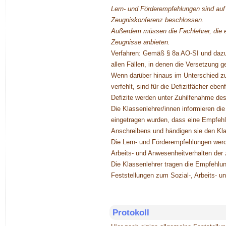
Lern- und Förderempfehlungen sind auf 
Zeugniskonferenz beschlossen.
Außerdem müssen die Fachlehrer, die e
Zeugnisse anbieten.
Verfahren: Gemäß § 8a AO-SI und dazug
allen Fällen, in denen die Versetzung 
Wenn darüber hinaus im Unterschied zu
verfehlt, sind für die Defizitfächer eb
Defizite werden unter Zuhilfenahme d
Die Klassenlehrer/innen informieren d
eingetragen wurden, dass eine Empfehl
Anschreibens und händigen sie den Kla
Die Lern- und Förderempfehlungen werd
Arbeits- und Anwesenheitverhalten der
Die Klassenlehrer tragen die Empfehlu
Feststellungen zum Sozial-, Arbeits- u
Protokoll