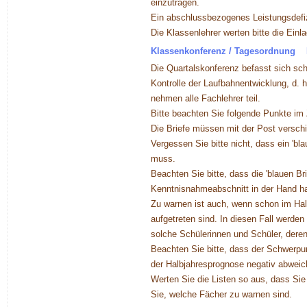
einzutragen.
Ein abschlussbezogenes Leistungsdefizi
Die Klassenlehrer werten bitte die Ein
Klassenkonferenz / Tagesordnung
Die Quartalskonferenz befasst sich sc
Kontrolle der Laufbahnentwicklung, d. 
nehmen alle Fachlehrer teil.
Bitte beachten Sie folgende Punkte im
Die Briefe müssen mit der Post versch
Vergessen Sie bitte nicht, dass ein 'b
muss.
Beachten Sie bitte, dass die 'blauen B
Kenntnisnahmeabschnitt in der Hand ha
Zu warnen ist auch, wenn schon im Halb
aufgetreten sind. In diesen Fall werde
solche Schülerinnen und Schüler, deren
Beachten Sie bitte, dass der Schwerpun
der Halbjahresprognose negativ abweic
Werten Sie die Listen so aus, dass Sie
Sie, welche Fächer zu warnen sind.