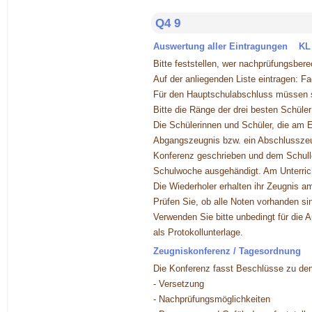
Q4 9
Auswertung aller Eintragungen KL
Bitte feststellen, wer nachprüfungsberec
Auf der anliegenden Liste eintragen: Fa
Für den Hauptschulabschluss müssen s
Bitte die Ränge der drei besten Schüle
Die Schülerinnen und Schüler, die am E
Abgangszeugnis bzw. ein Abschlusszeu
Konferenz geschrieben und dem Schullei
Schulwoche ausgehändigt. Am Unterrich
Die Wiederholer erhalten ihr Zeugnis 
Prüfen Sie, ob alle Noten vorhanden si
Verwenden Sie bitte unbedingt für die A
als Protokollunterlage.
Zeugniskonferenz / Tagesordnung
Die Konferenz fasst Beschlüsse zu de
- Versetzung
- Nachprüfungsmöglichkeiten