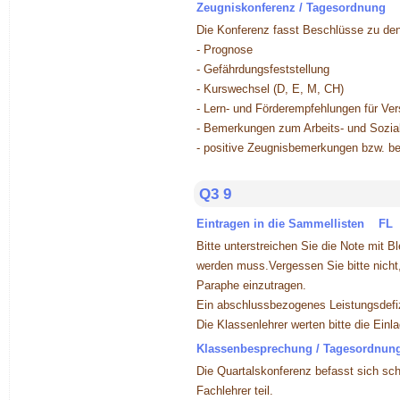
Zeugniskonferenz / Tagesordnung
Die Konferenz fasst Beschlüsse zu de
- Prognose
- Gefährdungsfeststellung
- Kurswechsel (D, E, M, CH)
- Lern- und Förderempfehlungen für Ver
- Bemerkungen zum Arbeits- und Sozial
- positive Zeugnisbemerkungen bzw. be
Q3 9
Eintragen in die Sammellisten FL
Bitte unterstreichen Sie die Note mit 
werden muss.Vergessen Sie bitte nicht,
Paraphe einzutragen.
Ein abschlussbezogenes Leistungsdefizi
Die Klassenlehrer werten bitte die Ein
Klassenbesprechung / Tagesordnu
Die Quartalskonferenz befasst sich sc
Fachlehrer teil.