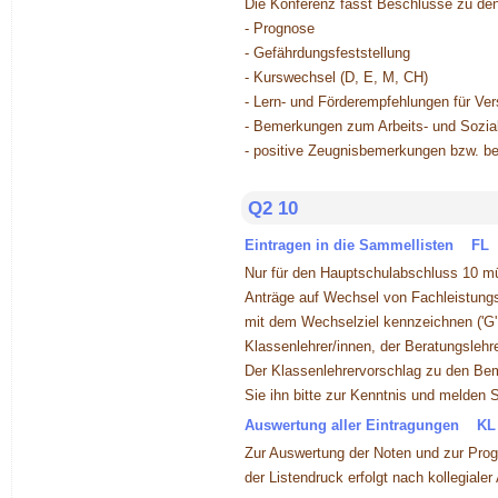
Die Konferenz fasst Beschlüsse zu de
- Prognose
- Gefährdungsfeststellung
- Kurswechsel (D, E, M, CH)
- Lern- und Förderempfehlungen für Ver
- Bemerkungen zum Arbeits- und Sozial
- positive Zeugnisbemerkungen bzw. be
Q2 10
Eintragen in die Sammellisten FL
Nur für den Hauptschulabschluss 10 mü
Anträge auf Wechsel von Fachleistungsk
mit dem Wechselziel kennzeichnen ('G' 
Klassenlehrer/innen, der Beratungslehre
Der Klassenlehrervorschlag zu den Bem
Sie ihn bitte zur Kenntnis und melden 
Auswertung aller Eintragungen KL
Zur Auswertung der Noten und zur Pro
der Listendruck erfolgt nach kollegiale