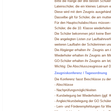
Bitte die Ränge der drei besten Schüle
Lateinschüler, die ein kleines Latinum 
Diese wird mit dem Zeugnis ausgehändi
Dasselbe gilt für Schüler, die am mutt
Für den Hauptschulabschluss müssen s
Schüler, die die 10. Klasse wiederhol
Die Schüler bekommen jetzt keine Bem
Die angelegten Listen zur Laufbahnverfo
weiteren Laufbahn der Schülerinnen und
Die Abgänger erhalten ihr Zeugnis am
Wiederholer erhalten ihr Zeugnis am Mi
GO-Schüler erhalten ihr Zeugnis am let
Wichtig: Die Abschlusszeugnisse auf D
Zeugniskonferenz / Tagesordnung
Die Konferenz fasst Beschlüsse zu de
- Abschlüsse
- Nachprüfungsmöglichkeiten
- Kursbelegung bei Wiederholern (ggf. 
- Angleichkursbelegung der GO Schüler
- Lern- und Förderempfehlungen für Wi