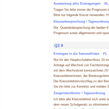
Auswertung aller Eintragungen KL
Tragen Sie bitte immer die Prognosen in
Bitte nur folgende Kürzel verwenden:
Klassenbesprechung / Tagesordnu
Die Quartalsbesprechung der beiden Kl
Prognosen sowie allgemeinen und spezi
Q2 9
Eintragen in die Sammellisten FL
Nur für den Hauptschulabschluss 10 mü
Anträge auf Wechsel von Fachleistungsk
mit dem Wechselziel kennzeichnen ('G' 
Klassenlehrer/innen, der Beratungslehre
Der Klassenlehrervorschlag zu den Bem
Sie ihn bitte zur Kenntnis und melden 
Zeugniskonferenz / Tagesordnung
Ich bitte alle Klassenlehrer sich unter
dem neuen Schulgesetz zu informieren