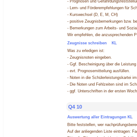
- Prognosen und Gefährdungsfeststell
- Lern- und Förderempfehlungen für Sc
- Kurswechsel (D, E, M, CH)
- positive Zeugnisbemerkungen bzw. be
- Bemerkungen zum Arbeits- und Sozial
Wir empfehlen, die anzusprechenden P
Zeugnisse schreiben KL
Was zu erledigen ist:
- Zeugnisnoten eingeben.
- Ggf. Bescheinigung über die Leistung
- evt. Prognosemitteilung ausfüllen.
- Noten in die Schülerleistungskartei i
- Die Noten und Fehlzeiten sind im Sch
- ggf. Unterschriften in der ersten Woc
Q4 10
Auswertung aller Eintragungen KL
Bitte feststellen, wer nachprüfungsberec
Auf der anliegenden Liste eintragen: F