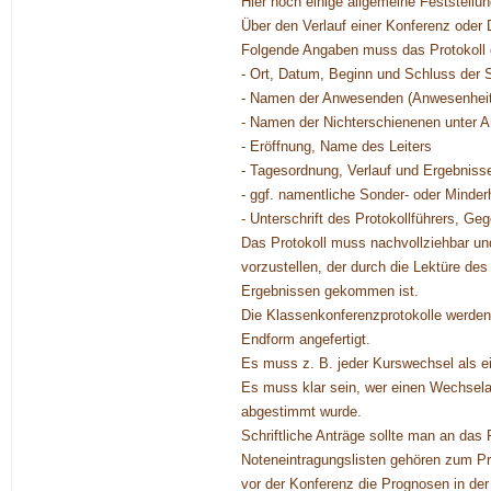
Hier noch einige allgemeine Feststellu
Über den Verlauf einer Konferenz oder D
Folgende Angaben muss das Protokoll 
- Ort, Datum, Beginn und Schluss der 
- Namen der Anwesenden (Anwesenheits
- Namen der Nichterschienenen unter 
- Eröffnung, Name des Leiters
- Tagesordnung, Verlauf und Ergebnis
- ggf. namentliche Sonder- oder Minder
- Unterschrift des Protokollführers, G
Das Protokoll muss nachvollziehbar und
vorzustellen, der durch die Lektüre de
Ergebnissen gekommen ist.
Die Klassenkonferenzprotokolle werden 
Endform angefertigt.
Es muss z. B. jeder Kurswechsel als ei
Es muss klar sein, wer einen Wechselan
abgestimmt wurde.
Schriftliche Anträge sollte man an das 
Noteneintragungslisten gehören zum Prot
vor der Konferenz die Prognosen in der