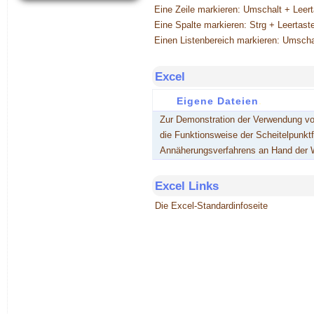
Eine Zeile markieren: Umschalt + Leert
Eine Spalte markieren: Strg + Leertast
Einen Listenbereich markieren: Umschal
Excel
Eigene Dateien
.
Zur Demonstration der Verwendung vo
die Funktionsweise der Scheitelpunktf
Annäherungsverfahrens an Hand der 
Excel Links
Die Excel-Standardinfoseite