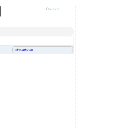
Übersicht
.
allrounder.de