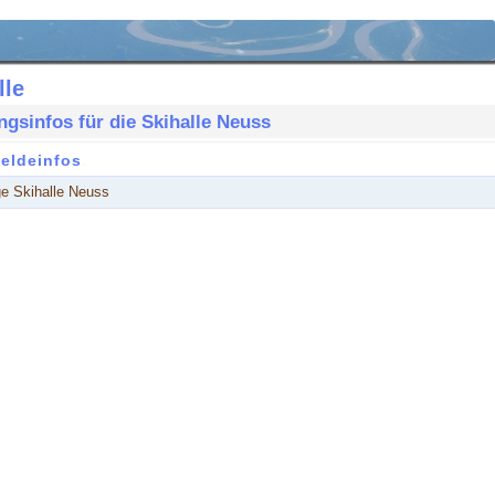
lle
gsinfos für die Skihalle Neuss
eldeinfos
.
e Skihalle Neuss